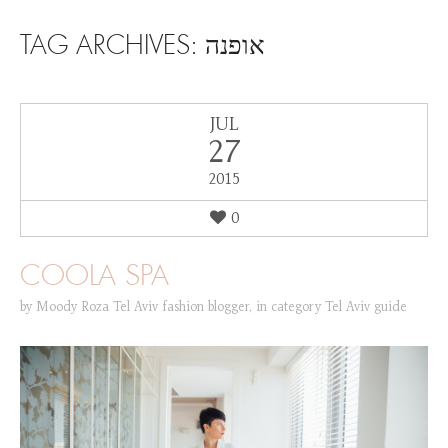
SKIP TO CONTENT
TAG ARCHIVES:
אופנה
JUL
27
2015
0
COOLA SPA
by
Moody Roza Tel Aviv fashion blogger
,
in category
Tel Aviv guide