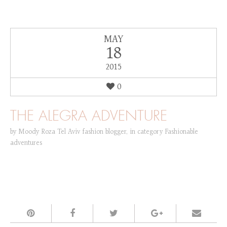
MAY
18
2015
0
THE ALEGRA ADVENTURE
by
Moody Roza Tel Aviv fashion blogger
,
in category
Fashionable
adventures