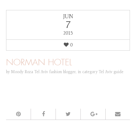
JUN
7
2015
0
NORMAN HOTEL
by
Moody Roza Tel Aviv fashion blogger
,
in category
Tel Aviv guide