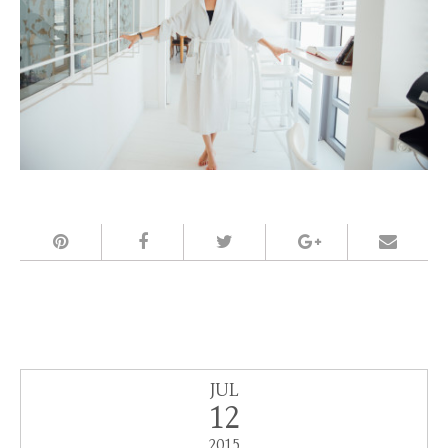
JUL
12
2015