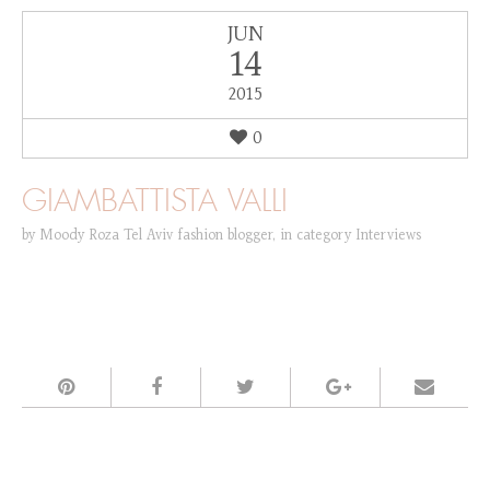
JUN
14
2015
0
GIAMBATTISTA VALLI
by
Moody Roza Tel Aviv fashion blogger
,
in category
Interviews