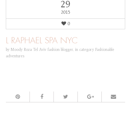
29
2015
0
L RAPHAEL SPA NYC
by
Moody Roza Tel Aviv fashion blogger
,
in category
Fashionable
adventures