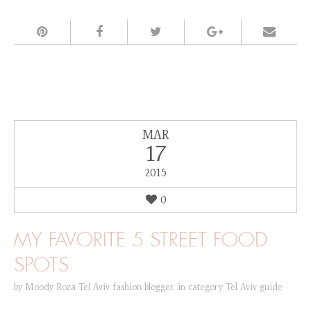
MAR
17
2015
0
MY FAVORITE 5 STREET FOOD
SPOTS
by
Moody Roza Tel Aviv fashion blogger
,
in category
Tel Aviv guide